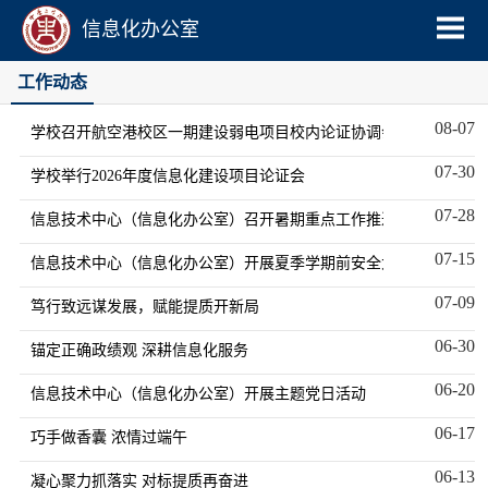
信息化办公室
工作动态
08-07
学校召开航空港校区一期建设弱电项目校内论证协调会
07-30
学校举行2026年度信息化建设项目论证会
07-28
信息技术中心（信息化办公室）召开暑期重点工作推进会
07-15
信息技术中心（信息化办公室）开展夏季学期前安全大检查工作
07-09
笃行致远谋发展，赋能提质开新局
06-30
锚定正确政绩观 深耕信息化服务
06-20
信息技术中心（信息化办公室）开展主题党日活动
06-17
巧手做香囊 浓情过端午
06-13
凝心聚力抓落实 对标提质再奋进