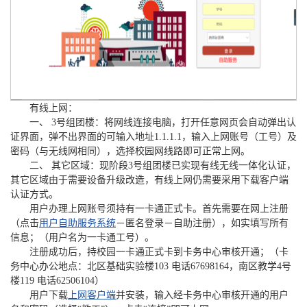
有线上网：
一、 3号组团楼：将网线连接电脑，打开任意网页会自动弹出认
证界面，弹不出界面的可输入地址1.1.1.1，输入上网账号（工号）及
密码（与无线网相同），选择校园网线路即可正常上网。
二、 其它区域：现阶段3号组团楼已实现有线无线一体化认证，
其它区域由于需要设备升级改造，有线上网仍需要采用下载客户端
认证方式。
用户办理上网账号须持有一卡通正式卡。首先需要在网上注册
（点击
用户自助服务系统
－匿名登录－自助注册），如实填写所有
信息；（用户名为一卡通工号）。
注册成功后，持校园一卡通正式卡到卡务中心审核开通；（卡
务中心办公地点：北区基础实验楼103 电话67698164，南区教学4号
楼119 电话62506104）
用户下载
上网客户端
并安装，输入经卡务中心审核开通的用户